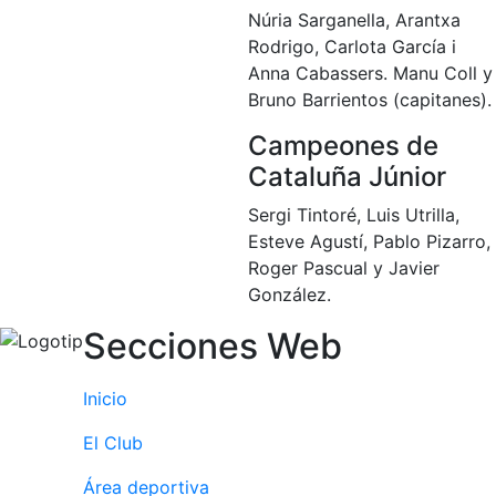
Núria Sarganella, Arantxa
Rodrigo, Carlota García i
Anna Cabassers. Manu Coll y
Bruno Barrientos (capitanes).
Campeones de
Cataluña Júnior
Sergi Tintoré, Luis Utrilla,
Esteve Agustí, Pablo Pizarro,
Roger Pascual y Javier
González.
Secciones Web
Inicio
El Club
Área deportiva