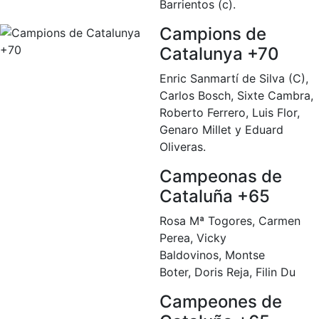
Barrientos (c).
Campions de
Catalunya +70
Enric Sanmartí de Silva (C),
Carlos Bosch, Sixte Cambra,
Roberto Ferrero, Luis Flor,
Genaro Millet y Eduard
Oliveras.
Campeonas de
Cataluña +65
Rosa Mª Togores,
Carmen
Perea,
Vicky
Baldovinos,
Montse
Boter,
Doris Reja,
Filin Du
Campeones de