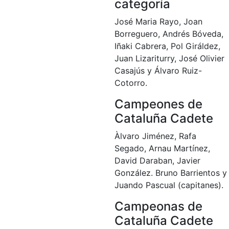
categoría
José Maria Rayo, Joan
Borreguero, Andrés Bóveda,
Iñaki Cabrera, Pol Giráldez,
Juan Lizariturry, José Olivier
Casajús y Álvaro Ruiz-
Cotorro.
Campeones de
Cataluña Cadete
Àlvaro Jiménez, Rafa
Segado, Arnau Martínez,
David Daraban, Javier
González. Bruno Barrientos y
Juando Pascual (capitanes).
Campeonas de
Cataluña Cadete