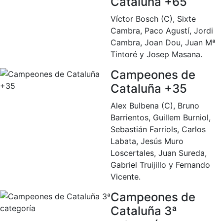
Cataluña +65
Víctor Bosch (C), Sixte
Cambra, Paco Agustí, Jordi
Cambra, Joan Dou, Juan Mª
Tintoré y Josep Masana.
Campeones de
Cataluña +35
Alex Bulbena (C), Bruno
Barrientos, Guillem Burniol,
Sebastián Farriols, Carlos
Labata, Jesús Muro
Loscertales, Juan Sureda,
Gabriel Truijillo y Fernando
Vicente.
Campeones de
Cataluña 3ª