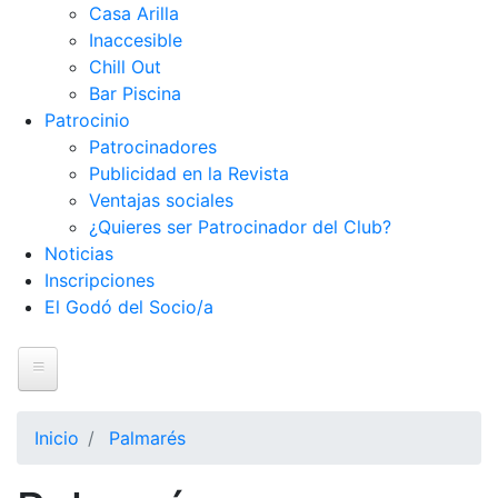
Casa Arilla
Inaccesible
Chill Out
Bar Piscina
Patrocinio
Patrocinadores
Publicidad en la Revista
Ventajas sociales
¿Quieres ser Patrocinador del Club?
Noticias
Inscripciones
El Godó del Socio/a
Inicio
El Club
Inicio
Palmarés
Historia
Nuestra historia