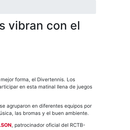
 vibran con el
mejor forma, el Divertennis. Los
ticipar en esta matinal llena de juegos
 se agruparon en diferentes equipos por
música, las bromas y el buen ambiente.
LSON
, patrocinador oficial del RCTB-