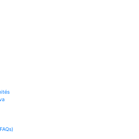
ités
va
(FAQs)