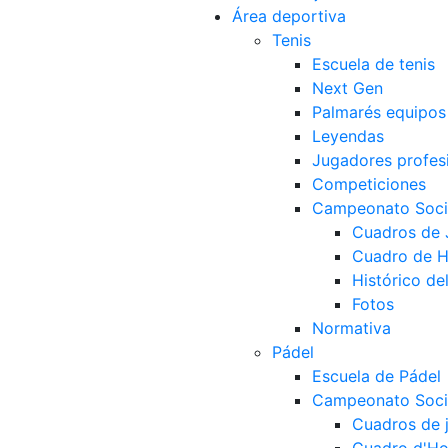
Área deportiva
Tenis
Escuela de tenis
Next Gen
Palmarés equipos
Leyendas
Jugadores profes
Competiciones
Campeonato Socia
Cuadros de
Cuadro de 
Histórico d
Fotos
Normativa
Pádel
Escuela de Pádel
Campeonato Socia
Cuadros de 