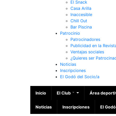
El Snack
Casa Arilla
Inaccesible
Chill Out
Bar Piscina
Patrocinio
Patrocinadores
Publicidad en la Revist
Ventajas sociales
¿Quieres ser Patrocina
Noticias
Inscripciones
El Godó del Socio/a
Inicio
El Club
Área deport
Noticias
Inscripciones
El Godó