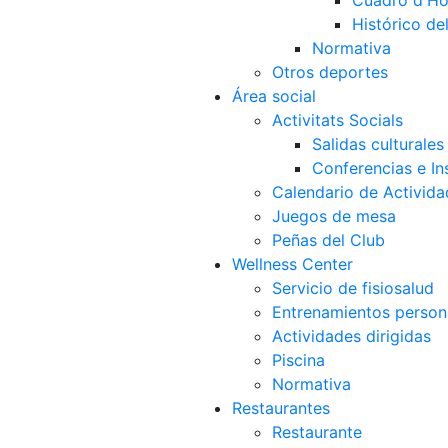
Cuadro d'Ho
Histórico d
Normativa
Otros deportes
Área social
Activitats Socials
Salidas culturales
Conferencias e Ins
Calendario de Activida
Juegos de mesa
Peñas del Club
Wellness Center
Servicio de fisiosalud
Entrenamientos person
Actividades dirigidas
Piscina
Normativa
Restaurantes
Restaurante