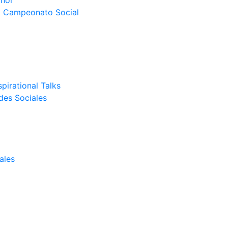
nor
el Campeonato Social
pirational Talks
des Sociales
ales