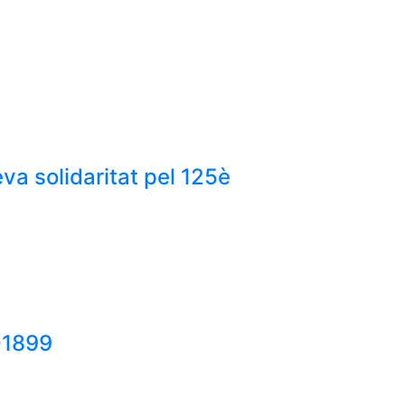
va solidaritat pel 125è
-1899