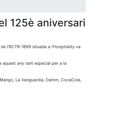
el 125è aniversari
e l’RCTB-1899 situada a l’Hospitality va
 a aquest any tant especial per a la
t , Mango, La Vanguardia, Damm, CocaCola,