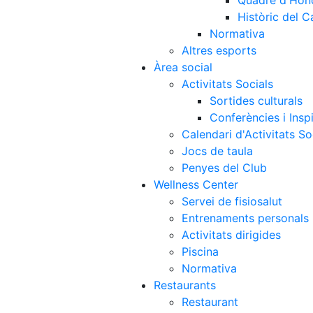
Quadre d'Hon
Històric del 
Normativa
Altres esports
Àrea social
Activitats Socials
Sortides culturals
Conferències i Inspi
Calendari d'Activitats So
Jocs de taula
Penyes del Club
Wellness Center
Servei de fisiosalut
Entrenaments personals
Activitats dirigides
Piscina
Normativa
Restaurants
Restaurant