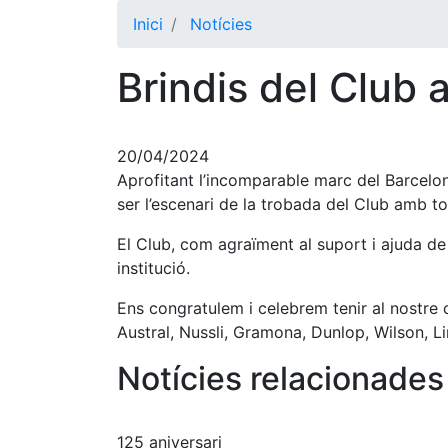
Inici
Notícies
Brindis del Club 
20/04/2024
Aprofitant l’incomparable marc del Barcelo
ser l’escenari de la trobada del Club amb tot
El Club, com agraïment al suport i ajuda de t
institució.
Ens congratulem i celebrem tenir al nostre
Austral, Nussli, Gramona, Dunlop, Wilson, L
Notícies relacionades
125 aniversari