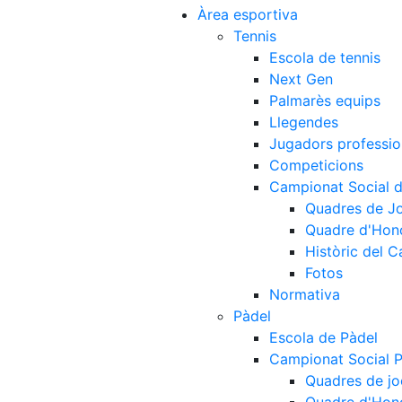
Àrea esportiva
Tennis
Escola de tennis
Next Gen
Palmarès equips
Llegendes
Jugadors professio
Competicions
Campionat Social d
Quadres de J
Quadre d'Hon
Històric del 
Fotos
Normativa
Pàdel
Escola de Pàdel
Campionat Social 
Quadres de jo