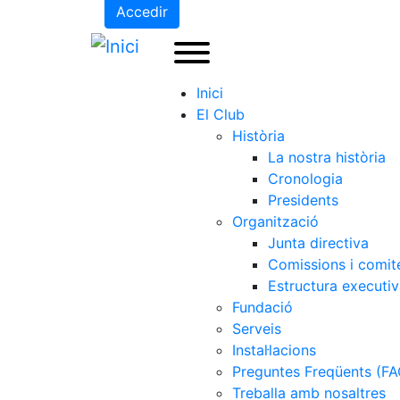
Accedir
Inici
El Club
Història
La nostra història
Cronologia
Presidents
Organització
Junta directiva
Comissions i comit
Estructura executi
Fundació
Serveis
Instal·lacions
Preguntes Freqüents (FA
Treballa amb nosaltres