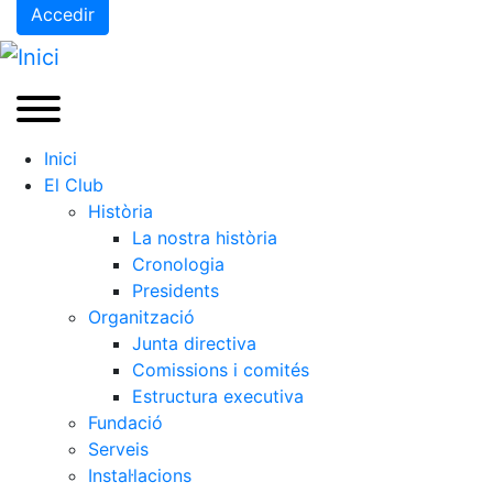
Accedir
Inici
El Club
Història
La nostra història
Cronologia
Presidents
Organització
Junta directiva
Comissions i comités
Estructura executiva
Fundació
Serveis
Instal·lacions