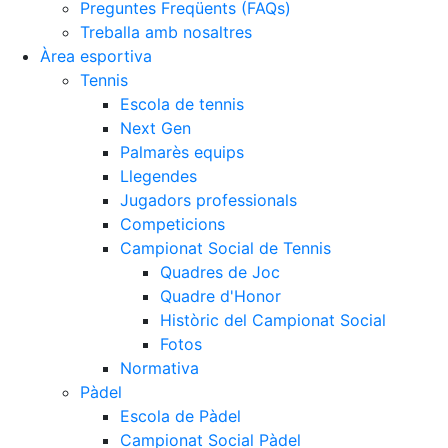
Preguntes Freqüents (FAQs)
Treballa amb nosaltres
Àrea esportiva
Tennis
Escola de tennis
Next Gen
Palmarès equips
Llegendes
Jugadors professionals
Competicions
Campionat Social de Tennis
Quadres de Joc
Quadre d'Honor
Històric del Campionat Social
Fotos
Normativa
Pàdel
Escola de Pàdel
Campionat Social Pàdel