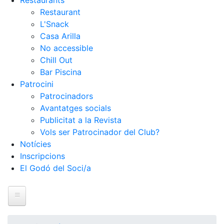
Restaurants
Restaurant
L'Snack
Casa Arilla
No accessible
Chill Out
Bar Piscina
Patrocini
Patrocinadors
Avantatges socials
Publicitat a la Revista
Vols ser Patrocinador del Club?
Notícies
Inscripcions
El Godó del Soci/a
Inici