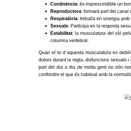
Continència
: és imprescindible un bon
Reproductora
: formarà part del canal
Respiratòria
: treballa en sinergia amb
Sexuals
: Participa en la resposta sexu
Estabilitat
: la musculatura del sòl pel
columna vertebral.
Quan el to d
’
aquesta musculatura es debili
dolors durant la regla, disfuncions sexuals 
part del dia a dia de molta gent no són nor
confondre el que és habitual amb la normalit