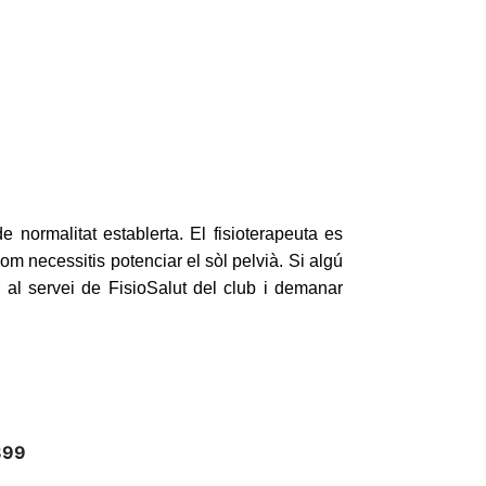
 normalitat establerta. El fisioterapeuta es
om necessitis potenciar el sòl pelvià. Si algú
 al servei de FisioSalut del club i demanar
899