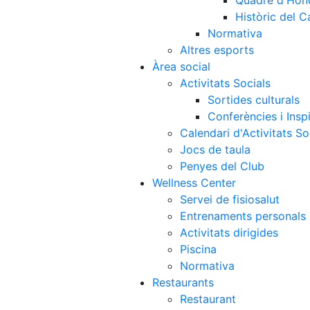
Quadre d'Hon
Històric del 
Normativa
Altres esports
Àrea social
Activitats Socials
Sortides culturals
Conferències i Inspi
Calendari d'Activitats So
Jocs de taula
Penyes del Club
Wellness Center
Servei de fisiosalut
Entrenaments personals
Activitats dirigides
Piscina
Normativa
Restaurants
Restaurant