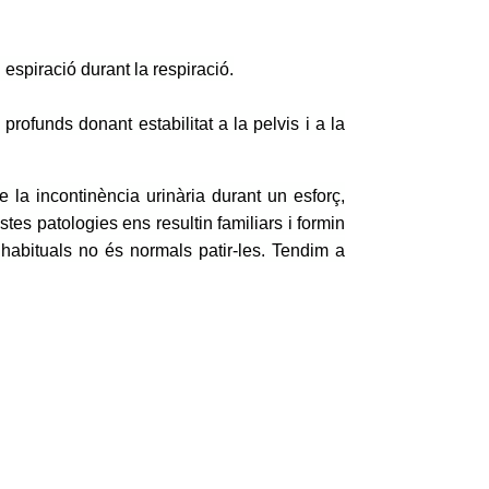
i espiració durant la respiració.
rofunds donant estabilitat a la pelvis i a la
la incontinència urinària durant un esforç,
es patologies ens resultin familiars i formin
habituals no és normals patir-les. Tendim a