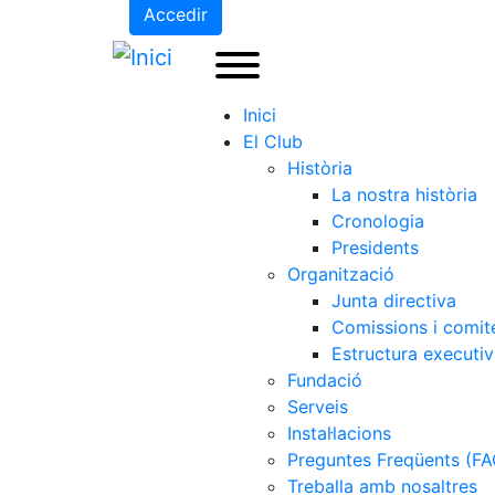
Accedir
Inici
El Club
Història
La nostra història
Cronologia
Presidents
Organització
Junta directiva
Comissions i comit
Estructura executi
Fundació
Serveis
Instal·lacions
Preguntes Freqüents (FA
Treballa amb nosaltres