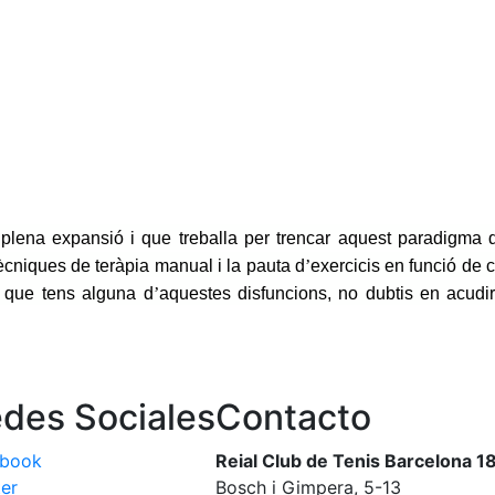
plena expansió i que treballa per trencar aquest paradigma de
tècniques de teràpia manual i la pauta d
’
exercicis en funció de c
ts que tens alguna d
’
aquestes disfuncions, no dubtis en acudir
des Sociales
Contacto
ebook
Reial Club de Tenis Barcelona 1
ter
Bosch i Gimpera, 5-13