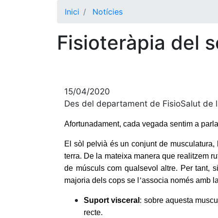
Inici
Notícies
Fisioteràpia del s
15/04/2020
Des del departament de FisioSalut de 
Afortunadament, cada vegada sentim a parlar 
El sòl pelvià és un conjunt de musculatura, l
terra. De la mateixa manera que realitzem ru
de músculs com qualsevol altre. Per tant, s
majoria dels cops se l
’
associa només amb la 
Suport visceral
: sobre aquesta muscul
recte.