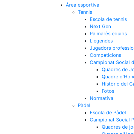
Àrea esportiva
Tennis
Escola de tennis
Next Gen
Palmarès equips
Llegendes
Jugadors professio
Competicions
Campionat Social d
Quadres de J
Quadre d'Hon
Històric del 
Fotos
Normativa
Pàdel
Escola de Pàdel
Campionat Social 
Quadres de jo