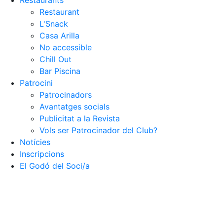
Restaurants
Restaurant
L'Snack
Casa Arilla
No accessible
Chill Out
Bar Piscina
Patrocini
Patrocinadors
Avantatges socials
Publicitat a la Revista
Vols ser Patrocinador del Club?
Notícies
Inscripcions
El Godó del Soci/a