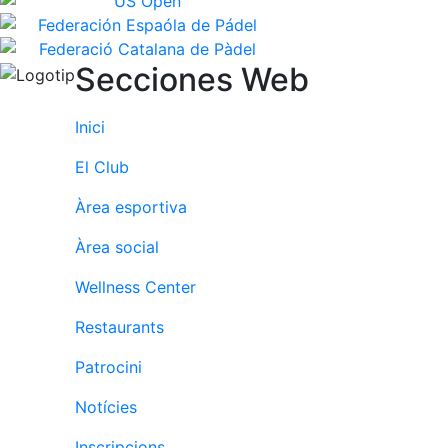
Secciones Web
Inici
El Club
Àrea esportiva
Àrea social
Wellness Center
Restaurants
Patrocini
Notícies
Inscripcions