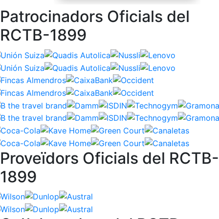
Patrocinadors Oficials del
RCTB-1899
Proveïdors Oficials del RCTB-
1899