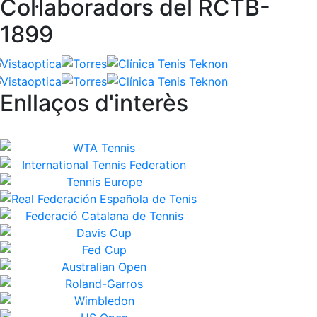
Col·laboradors del RCTB-
1899
Enllaços d'interès