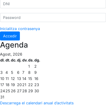
Inicialitza contrasenya
Accedir
Agenda
Agost, 2026
dl.
dt.
dc.
dj.
dv.
ds.
dg.
1
2
3
4
5
6
7
8
9
10
11
12
13
14
15
16
17
18
19
20
21
22
23
24
25
26
27
28
29
30
31
Descarrega el calendari anual d’activitats