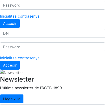
Inicialitza contrasenya
Accedir
Inicialitza contrasenya
Accedir
Newsletter
L'última newsletter de l’RCTB-1899
Llegeix-la