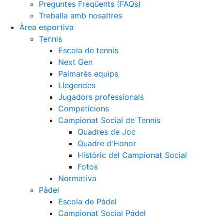
Preguntes Freqüents (FAQs)
Treballa amb nosaltres
Àrea esportiva
Tennis
Escola de tennis
Next Gen
Palmarès equips
Llegendes
Jugadors professionals
Competicions
Campionat Social de Tennis
Quadres de Joc
Quadre d'Honor
Històric del Campionat Social
Fotos
Normativa
Pàdel
Escola de Pàdel
Campionat Social Pàdel