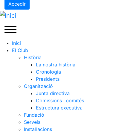
Accedir
Inici
El Club
Història
La nostra història
Cronologia
Presidents
Organització
Junta directiva
Comissions i comités
Estructura executiva
Fundació
Serveis
Instal·lacions