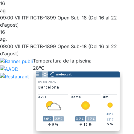
16
ag.
09:00
VII ITF RCTB-1899 Open Sub-18 (Del 16 al 22
d'agost)
16
ag.
09:00
VII ITF RCTB-1899 Open Sub-18 (Del 16 al 22
d'agost)
Temperatura de la piscina
28ºC