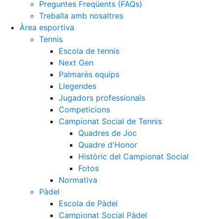
Preguntes Freqüents (FAQs)
Treballa amb nosaltres
Àrea esportiva
Tennis
Escola de tennis
Next Gen
Palmarès equips
Llegendes
Jugadors professionals
Competicions
Campionat Social de Tennis
Quadres de Joc
Quadre d'Honor
Històric del Campionat Social
Fotos
Normativa
Pàdel
Escola de Pàdel
Campionat Social Pàdel