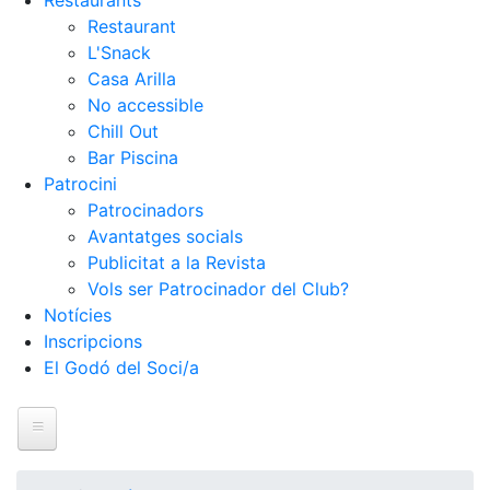
Restaurants
Restaurant
L'Snack
Casa Arilla
No accessible
Chill Out
Bar Piscina
Patrocini
Patrocinadors
Avantatges socials
Publicitat a la Revista
Vols ser Patrocinador del Club?
Notícies
Inscripcions
El Godó del Soci/a
Inici