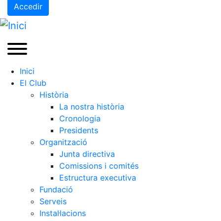
Accedir
Inici
El Club
Història
La nostra història
Cronologia
Presidents
Organització
Junta directiva
Comissions i comités
Estructura executiva
Fundació
Serveis
Instal·lacions