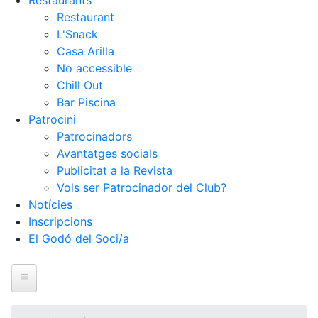
Restaurants
Restaurant
L'Snack
Casa Arilla
No accessible
Chill Out
Bar Piscina
Patrocini
Patrocinadors
Avantatges socials
Publicitat a la Revista
Vols ser Patrocinador del Club?
Notícies
Inscripcions
El Godó del Soci/a
Inici