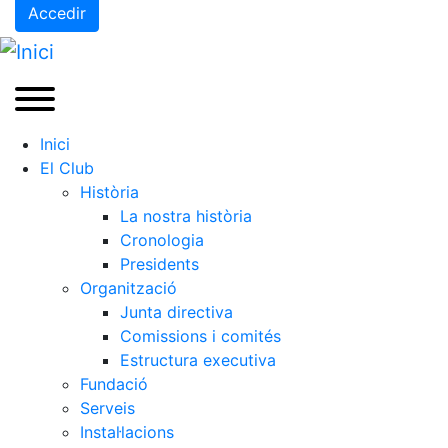
Accedir
Inici
El Club
Història
La nostra història
Cronologia
Presidents
Organització
Junta directiva
Comissions i comités
Estructura executiva
Fundació
Serveis
Instal·lacions