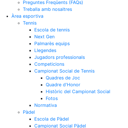
Preguntes Freqüents (FAQs)
Treballa amb nosaltres
Àrea esportiva
Tennis
Escola de tennis
Next Gen
Palmarès equips
Llegendes
Jugadors professionals
Competicions
Campionat Social de Tennis
Quadres de Joc
Quadre d'Honor
Històric del Campionat Social
Fotos
Normativa
Pàdel
Escola de Pàdel
Campionat Social Pàdel