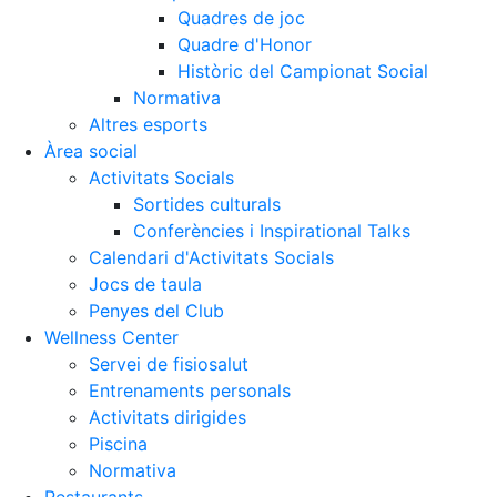
Quadres de joc
Quadre d'Honor
Històric del Campionat Social
Normativa
Altres esports
Àrea social
Activitats Socials
Sortides culturals
Conferències i Inspirational Talks
Calendari d'Activitats Socials
Jocs de taula
Penyes del Club
Wellness Center
Servei de fisiosalut
Entrenaments personals
Activitats dirigides
Piscina
Normativa