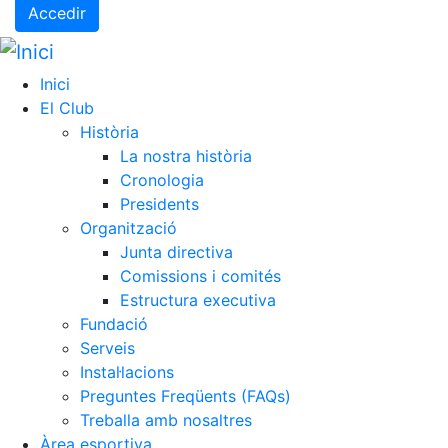
Accedir
Inici
El Club
Història
La nostra història
Cronologia
Presidents
Organització
Junta directiva
Comissions i comités
Estructura executiva
Fundació
Serveis
Instal·lacions
Preguntes Freqüents (FAQs)
Treballa amb nosaltres
Àrea esportiva