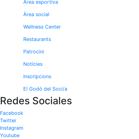
Àrea esportiva
Àrea social
Wellness Center
Restaurants
Patrocini
Notícies
Inscripcions
El Godó del Soci/a
Redes Sociales
Facebook
Twitter
Instagram
Youtube