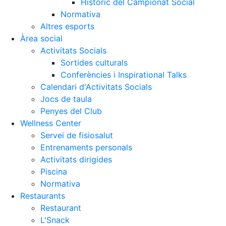
Històric del Campionat Social
Normativa
Altres esports
Àrea social
Activitats Socials
Sortides culturals
Conferències i Inspirational Talks
Calendari d'Activitats Socials
Jocs de taula
Penyes del Club
Wellness Center
Servei de fisiosalut
Entrenaments personals
Activitats dirigides
Piscina
Normativa
Restaurants
Restaurant
L'Snack