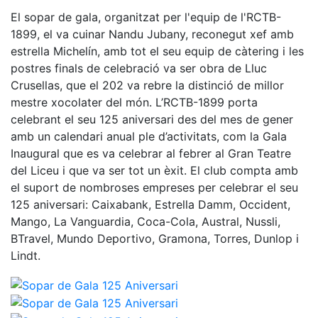
El sopar de gala, organitzat per l'equip de l'RCTB-
1899, el va cuinar Nandu Jubany, reconegut xef amb
estrella Michelín, amb tot el seu equip de càtering i les
postres finals de celebració va ser obra de Lluc
Crusellas, que el 202 va rebre la distinció de millor
mestre xocolater del món. L’RCTB-1899 porta
celebrant el seu 125 aniversari des del mes de gener
amb un calendari anual ple d’activitats, com la Gala
Inaugural que es va celebrar al febrer al Gran Teatre
del Liceu i que va ser tot un èxit. El club compta amb
el suport de nombroses empreses per celebrar el seu
125 aniversari: Caixabank, Estrella Damm, Occident,
Mango, La Vanguardia, Coca-Cola, Austral, Nussli,
BTravel, Mundo Deportivo, Gramona, Torres, Dunlop i
Lindt.