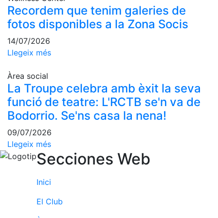
Recordem que tenim galeries de
fotos disponibles a la Zona Socis
14/07/2026
Llegeix més
Àrea social
La Troupe celebra amb èxit la seva
funció de teatre: L'RCTB se'n va de
Bodorrio. Se'ns casa la nena!
09/07/2026
Llegeix més
Secciones Web
Inici
El Club