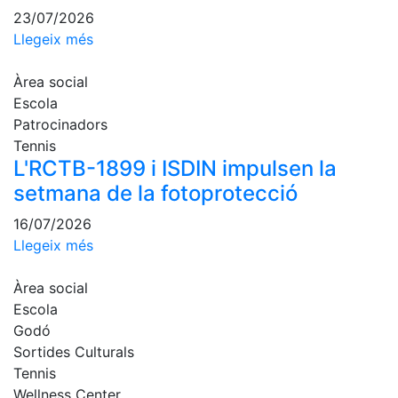
23/07/2026
Llegeix més
Àrea social
Escola
Patrocinadors
Tennis
L'RCTB-1899 i ISDIN impulsen la
setmana de la fotoprotecció
16/07/2026
Llegeix més
Àrea social
Escola
Godó
Sortides Culturals
Tennis
Wellness Center