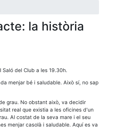
te: la història
al Saló del Club a les 19.30h.
da menjar bé i saludable. Això sí, no sap
e grau. No obstant això, va decidir
at real que existia a les oficines d'un
au. Al costat de la seva mare i el seu
nes menjar casolà i saludable. Aquí es va