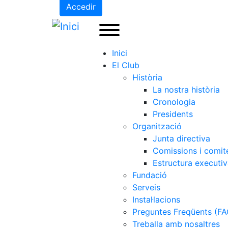
Accedir
Inici
El Club
Història
La nostra història
Cronologia
Presidents
Organització
Junta directiva
Comissions i comit
Estructura executi
Fundació
Serveis
Instal·lacions
Preguntes Freqüents (FA
Treballa amb nosaltres