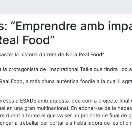
ks: “Emprendre amb impac
Real Food”
 la protagonista de l’Inspirational Talks que tindrà lloc 
al Food, a més d'una autèntica foodie a la qual li agra
mpreses a ESADE amb aquesta idea com a projecte final d
l en una gran multinacional. En adonar-se de la necessit
e duent a terme el que va ser un projecte de final de gr
çar a treballar per portar els treballadors de les ofici