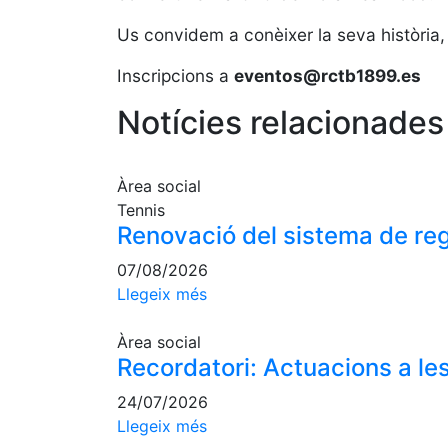
Us convidem a conèixer la seva història, 
Inscripcions a
eventos@rctb1899.es
Notícies relacionades
Àrea social
Tennis
Renovació del sistema de reg
07/08/2026
Llegeix més
Àrea social
Recordatori: Actuacions a les
24/07/2026
Llegeix més