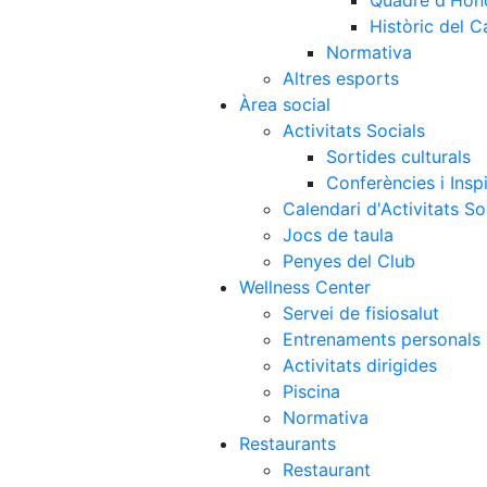
Quadre d'Hon
Històric del 
Normativa
Altres esports
Àrea social
Activitats Socials
Sortides culturals
Conferències i Inspi
Calendari d'Activitats So
Jocs de taula
Penyes del Club
Wellness Center
Servei de fisiosalut
Entrenaments personals
Activitats dirigides
Piscina
Normativa
Restaurants
Restaurant