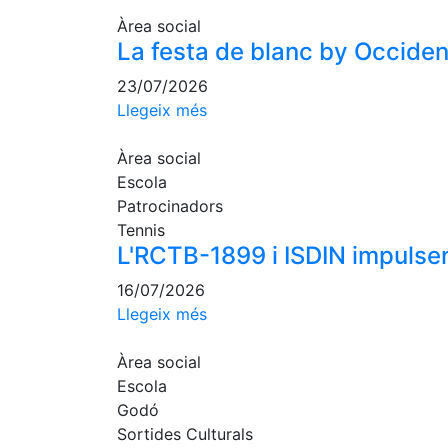
Àrea social
La festa de blanc by Occident,
23/07/2026
Llegeix més
Àrea social
Escola
Patrocinadors
Tennis
L'RCTB-1899 i ISDIN impulsen
16/07/2026
Llegeix més
Àrea social
Escola
Godó
Sortides Culturals