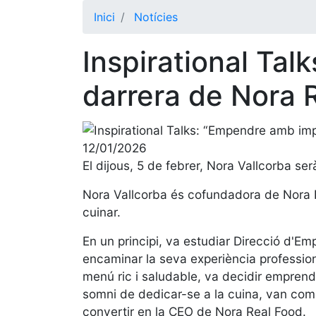
Inici
Notícies
Inspirational Tal
darrera de Nora 
12/01/2026
El dijous, 5 de febrer, Nora Vallcorba serà
Nora Vallcorba és cofundadora de Nora Re
cuinar.
En un principi, va estudiar Direcció d'E
encaminar la seva experiència professiona
menú ric i saludable, va decidir emprendr
somni de dedicar-se a la cuina, van comen
convertir en la CEO de Nora Real Food.