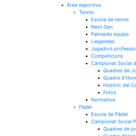
Àrea esportiva
Tennis
Escola de tennis
Next Gen
Palmarès equips
Llegendes
Jugadors professio
Competicions
Campionat Social d
Quadres de J
Quadre d'Hon
Històric del 
Fotos
Normativa
Pàdel
Escola de Pàdel
Campionat Social 
Quadres de jo