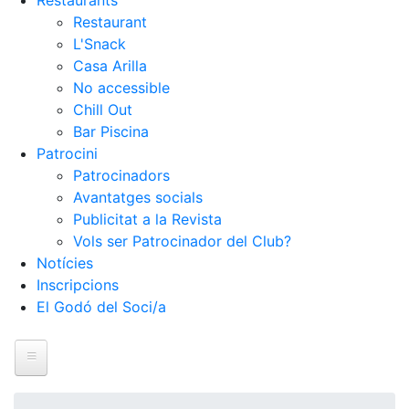
Restaurants
Restaurant
L'Snack
Casa Arilla
No accessible
Chill Out
Bar Piscina
Patrocini
Patrocinadors
Avantatges socials
Publicitat a la Revista
Vols ser Patrocinador del Club?
Notícies
Inscripcions
El Godó del Soci/a
Inici