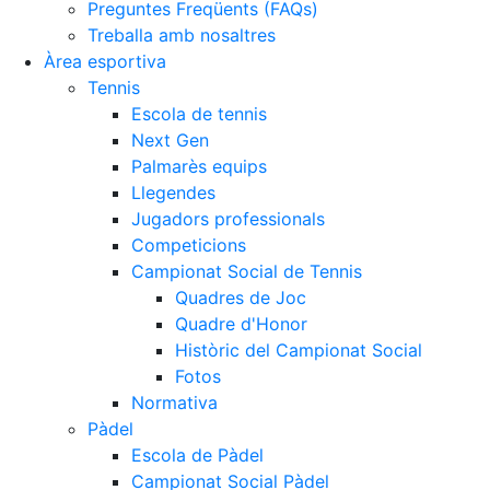
Preguntes Freqüents (FAQs)
Treballa amb nosaltres
Àrea esportiva
Tennis
Escola de tennis
Next Gen
Palmarès equips
Llegendes
Jugadors professionals
Competicions
Campionat Social de Tennis
Quadres de Joc
Quadre d'Honor
Històric del Campionat Social
Fotos
Normativa
Pàdel
Escola de Pàdel
Campionat Social Pàdel