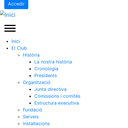
Accedir
Inici
El Club
Història
La nostra història
Cronologia
Presidents
Organització
Junta directiva
Comissions i comités
Estructura executiva
Fundació
Serveis
Instal·lacions