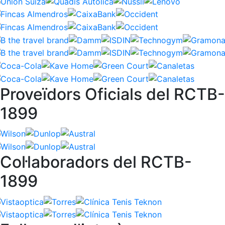
Proveïdors Oficials del RCTB-
1899
Col·laboradors del RCTB-
1899