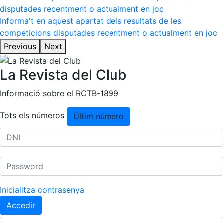
Informa't en aquest apartat dels resultats de les
competicions disputades recentment o actualment en joc
Previous
Next
La Revista del Club
Informació sobre el RCTB-1899
Tots els números
Últim número
Inicialitza contrasenya
Accedir