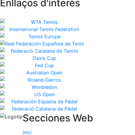
Enllaços d'interès
Secciones Web
Inici