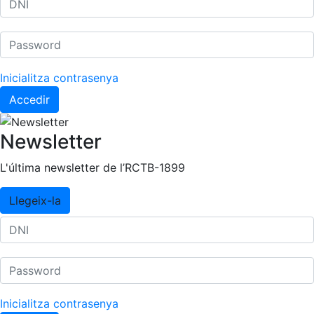
Inicialitza contrasenya
Accedir
Newsletter
L'última newsletter de l’RCTB-1899
Llegeix-la
Inicialitza contrasenya