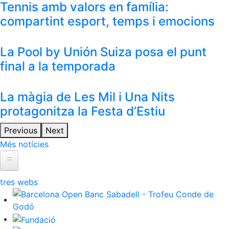
Tennis amb valors en família:
compartint esport, temps i emocions
La Pool by Unión Suiza posa el punt
final a la temporada
La màgia de Les Mil i Una Nits
protagonitza la Festa d’Estiu
Previous
Next
Més notícies
ltres webs