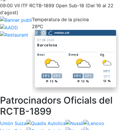
09:00
VII ITF RCTB-1899 Open Sub-18 (Del 16 al 22
d'agost)
Temperatura de la piscina
28ºC
Patrocinadors Oficials del
RCTB-1899