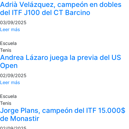
Adrià Velázquez, campeón en dobles
del ITF J100 del CT Barcino
03/09/2025
Leer más
Escuela
Tenis
Andrea Lázaro juega la previa del US
Open
02/09/2025
Leer más
Escuela
Tenis
Jorge Plans, campeón del ITF 15.000$
de Monastir
02/09/2025