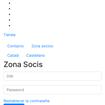
Pasar
al
contenido
principal
Tienda
Menú del compte d'usuari
Contacto
Zona socios
Català
Castellano
Zona Socis
Restablecer la contraseña