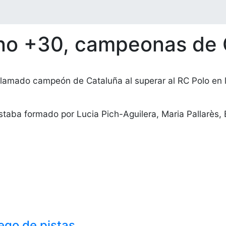
ino +30, campeonas de 
amado campeón de Cataluña al superar al RC Polo en la 
estaba formado por Lucia Pich-Aguilera, Maria Pallarès,
ego de pistas