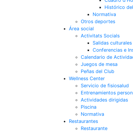
Cuadro d'Ho
Histórico d
Normativa
Otros deportes
Área social
Activitats Socials
Salidas culturales
Conferencias e Ins
Calendario de Activida
Juegos de mesa
Peñas del Club
Wellness Center
Servicio de fisiosalud
Entrenamientos person
Actividades dirigidas
Piscina
Normativa
Restaurantes
Restaurante