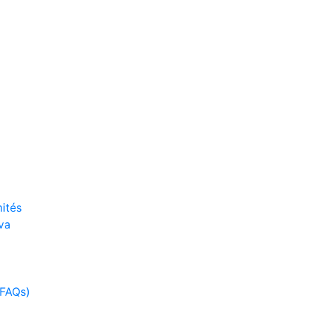
ités
va
(FAQs)