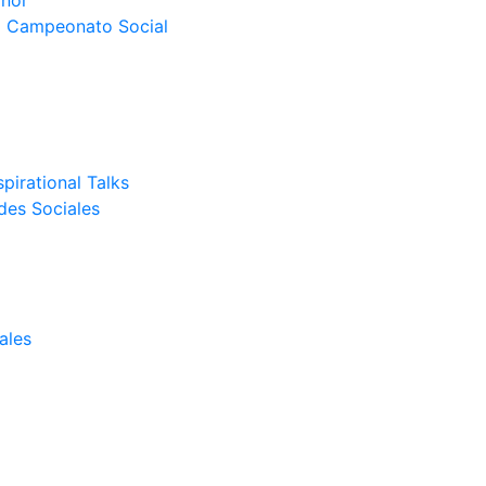
nor
el Campeonato Social
pirational Talks
des Sociales
ales