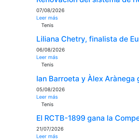
07/08/2026
Leer más
Tenis
Liliana Chetry, finalista de 
06/08/2026
Leer más
Tenis
Ian Barroeta y Àlex Arànega
05/08/2026
Leer más
Tenis
El RCTB-1899 gana la Compe
21/07/2026
Leer más