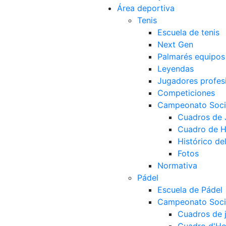
Área deportiva
Tenis
Escuela de tenis
Next Gen
Palmarés equipos
Leyendas
Jugadores profes
Competiciones
Campeonato Socia
Cuadros de
Cuadro de 
Histórico d
Fotos
Normativa
Pádel
Escuela de Pádel
Campeonato Socia
Cuadros de 