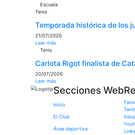
Escuela
Tenis
Temporada histórica de los 
21/07/2026
Leer más
Tenis
Carlota Rigot finalista de Ca
20/07/2026
Leer más
Secciones Web
Re
Fac
Inicio
Twit
El Club
Inst
Yout
Área deportiva
Link