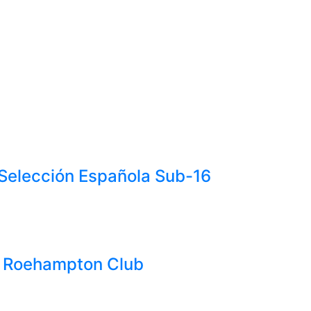
 Selección Española Sub-16
l Roehampton Club