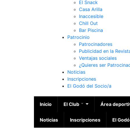
El Snack
Casa Arilla
Inaccesible
Chill Out
Bar Piscina
Patrocinio
Patrocinadores
Publicidad en la Revist
Ventajas sociales
¿Quieres ser Patrocina
Noticias
Inscripciones
El Godó del Socio/a
Inicio
El Club
Área deport
Noticias
Inscripciones
El Godó