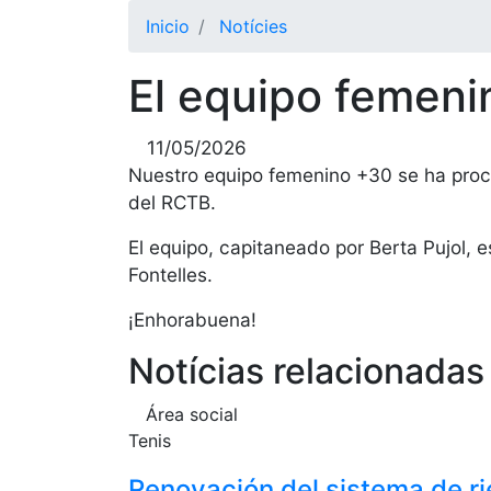
Inicio
Notícies
El equipo femen
11/05/2026
Nuestro equipo femenino +30 se ha procl
del RCTB.
El equipo, capitaneado por Berta Pujol, 
Fontelles.
¡Enhorabuena!
Notícias relacionadas
Área social
Tenis
Renovación del sistema de ri