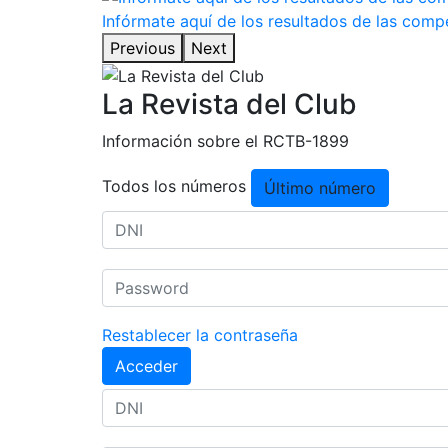
Infórmate aquí de los resultados de las com
Previous
Next
La Revista del Club
Información sobre el RCTB-1899
Todos los números
Último número
Restablecer la contraseña
Acceder