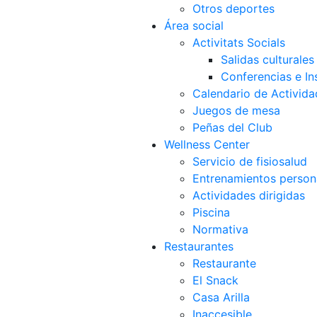
Otros deportes
Área social
Activitats Socials
Salidas culturales
Conferencias e Ins
Calendario de Activida
Juegos de mesa
Peñas del Club
Wellness Center
Servicio de fisiosalud
Entrenamientos person
Actividades dirigidas
Piscina
Normativa
Restaurantes
Restaurante
El Snack
Casa Arilla
Inaccesible