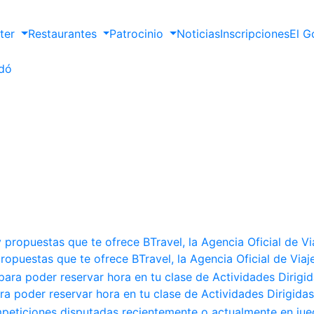
nter
Restaurantes
Patrocinio
Noticias
Inscripciones
El G
ropuestas que te ofrece BTravel, la Agencia Oficial de Via
ra poder reservar hora en tu clase de Actividades Dirigidas