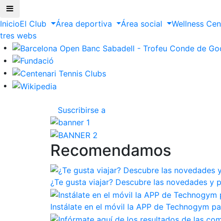
Inicio
El Club
Área deportiva
Área social
Wellness Ce
ltres webs
Suscribirse a
Recomendamos
¿Te gusta viajar? Descubre las novedades y p
Instálate en el móvil la APP de Technogym pa