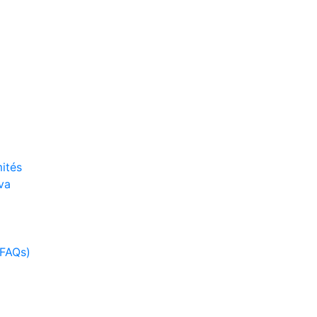
ités
va
(FAQs)