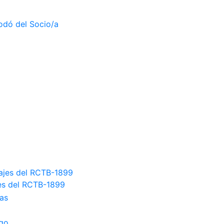
odó del Socio/a
jes del RCTB-1899