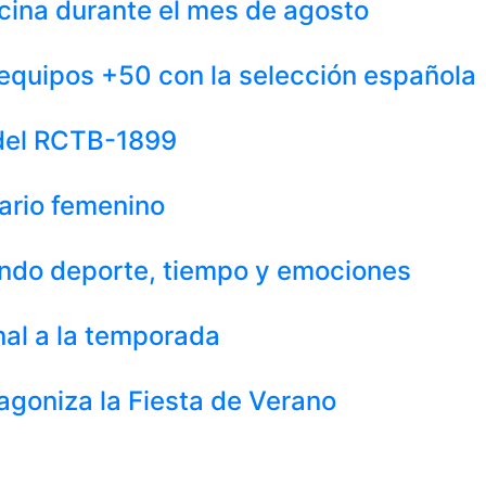
iscina durante el mes de agosto
equipos +50 con la selección española
 del RCTB-1899
uario femenino
iendo deporte, tiempo y emociones
nal a la temporada
agoniza la Fiesta de Verano