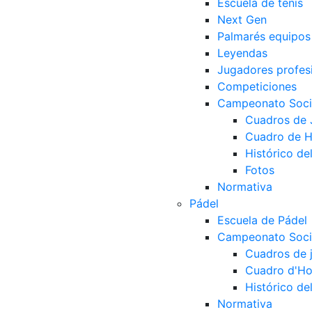
Escuela de tenis
Next Gen
Palmarés equipos
Leyendas
Jugadores profes
Competiciones
Campeonato Socia
Cuadros de
Cuadro de 
Histórico d
Fotos
Normativa
Pádel
Escuela de Pádel
Campeonato Socia
Cuadros de 
Cuadro d'Ho
Histórico d
Normativa