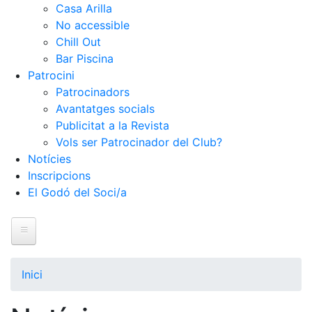
Casa Arilla
No accessible
Chill Out
Bar Piscina
Patrocini
Patrocinadors
Avantatges socials
Publicitat a la Revista
Vols ser Patrocinador del Club?
Notícies
Inscripcions
El Godó del Soci/a
Inici
Inici
El Club