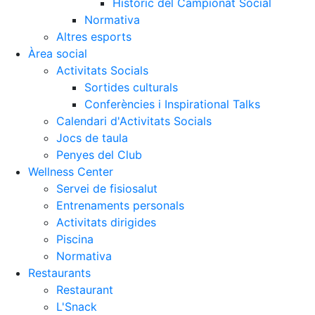
Històric del Campionat Social
Normativa
Altres esports
Àrea social
Activitats Socials
Sortides culturals
Conferències i Inspirational Talks
Calendari d'Activitats Socials
Jocs de taula
Penyes del Club
Wellness Center
Servei de fisiosalut
Entrenaments personals
Activitats dirigides
Piscina
Normativa
Restaurants
Restaurant
L'Snack