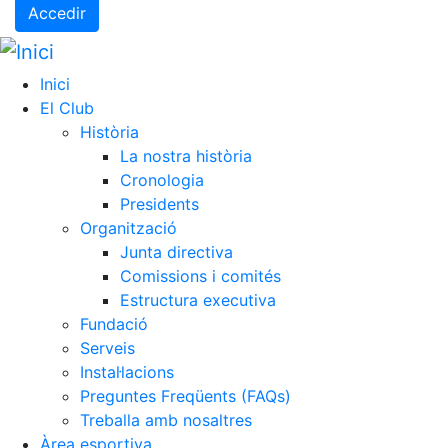
Accedir
Inici
El Club
Història
La nostra història
Cronologia
Presidents
Organització
Junta directiva
Comissions i comités
Estructura executiva
Fundació
Serveis
Instal·lacions
Preguntes Freqüents (FAQs)
Treballa amb nosaltres
Àrea esportiva