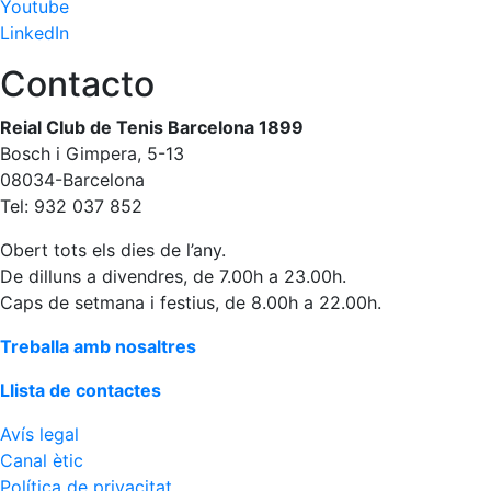
Youtube
LinkedIn
Contacto
Reial Club de Tenis Barcelona 1899
Bosch i Gimpera, 5-13
08034-Barcelona
Tel: 932 037 852
Obert tots els dies de l’any.
De dilluns a divendres, de 7.00h a 23.00h.
Caps de setmana i festius, de 8.00h a 22.00h.
Treballa amb nosaltres
Llista de contactes
Avís legal
Canal ètic
Política de privacitat