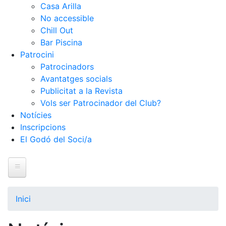
Casa Arilla
No accessible
Chill Out
Bar Piscina
Patrocini
Patrocinadors
Avantatges socials
Publicitat a la Revista
Vols ser Patrocinador del Club?
Notícies
Inscripcions
El Godó del Soci/a
Inici
El Club
Inici
Història
La nostra història