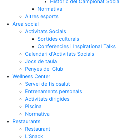
Històric del Campionat Social
Normativa
Altres esports
Àrea social
Activitats Socials
Sortides culturals
Conferències i Inspirational Talks
Calendari d'Activitats Socials
Jocs de taula
Penyes del Club
Wellness Center
Servei de fisiosalut
Entrenaments personals
Activitats dirigides
Piscina
Normativa
Restaurants
Restaurant
L'Snack