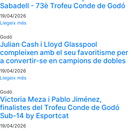
Sabadell - 73è Trofeu Conde de Godó
Inscripcions
El Godó del Soci/a
19/04/2026
Llegeix més
Godó
Julian Cash i Lloyd Glasspool
compleixen amb el seu favoritisme per
a convertir-se en campions de dobles
19/04/2026
Llegeix més
Godó
Victoria Meza i Pablo Jiménez,
finalistes del Trofeu Conde de Godó
Sub-14 by Esportcat
19/04/2026