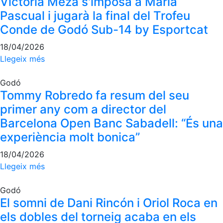
Victoria Meza s'imposa a Maria
Pascual i jugarà la final del Trofeu
Conde de Godó Sub-14 by Esportcat
18/04/2026
Llegeix més
Godó
Tommy Robredo fa resum del seu
primer any com a director del
Barcelona Open Banc Sabadell: “És una
experiència molt bonica”
18/04/2026
Llegeix més
Godó
El somni de Dani Rincón i Oriol Roca en
els dobles del torneig acaba en els