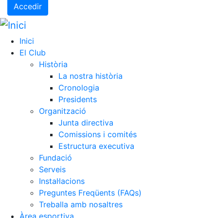
Accedir
Inici
El Club
Història
La nostra història
Cronologia
Presidents
Organització
Junta directiva
Comissions i comités
Estructura executiva
Fundació
Serveis
Instal·lacions
Preguntes Freqüents (FAQs)
Treballa amb nosaltres
Àrea esportiva