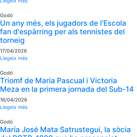
Llegeix més
Godó
Un any més, els jugadors de l'Escola
fan d'espàrring per als tennistes del
torneig
17/04/2026
Llegeix més
Godó
Triomf de Maria Pascual i Victoria
Meza en la primera jornada del Sub-14
16/04/2026
Llegeix més
Godó
María José Mata Satrustegui, la sòcia