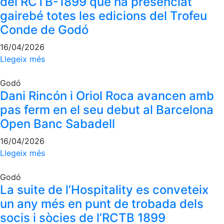
del RCTB-1899 que ha presenciat
gairebé totes les edicions del Trofeu
Conde de Godó
16/04/2026
Llegeix més
Godó
Dani Rincón i Oriol Roca avancen amb
pas ferm en el seu debut al Barcelona
Open Banc Sabadell
16/04/2026
Llegeix més
Godó
La suite de l’Hospitality es conveteix
un any més en punt de trobada dels
socis i sòcies de l’RCTB 1899