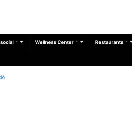
 social
Wellness Center
Restaurants