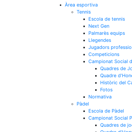
Àrea esportiva
Tennis
Escola de tennis
Next Gen
Palmarès equips
Llegendes
Jugadors professio
Competicions
Campionat Social d
Quadres de J
Quadre d'Hon
Històric del 
Fotos
Normativa
Pàdel
Escola de Pàdel
Campionat Social 
Quadres de jo