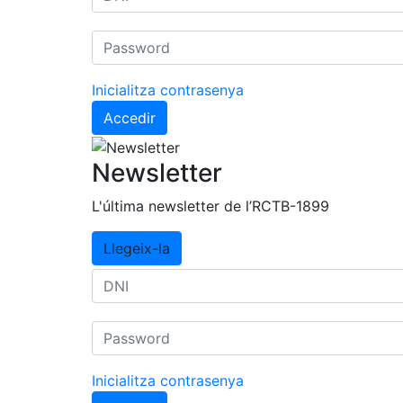
Inicialitza contrasenya
Accedir
Newsletter
L'última newsletter de l’RCTB-1899
Llegeix-la
Inicialitza contrasenya