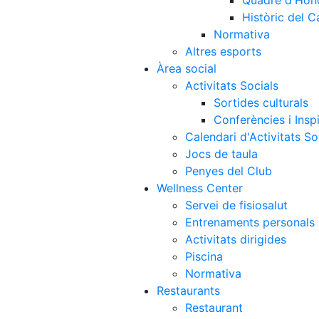
Quadre d'Hon
Històric del 
Normativa
Altres esports
Àrea social
Activitats Socials
Sortides culturals
Conferències i Inspi
Calendari d'Activitats So
Jocs de taula
Penyes del Club
Wellness Center
Servei de fisiosalut
Entrenaments personals
Activitats dirigides
Piscina
Normativa
Restaurants
Restaurant