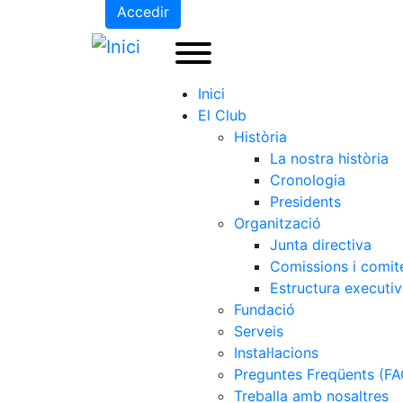
Accedir
Inici
El Club
Història
La nostra història
Cronologia
Presidents
Organització
Junta directiva
Comissions i comit
Estructura executi
Fundació
Serveis
Instal·lacions
Preguntes Freqüents (FA
Treballa amb nosaltres