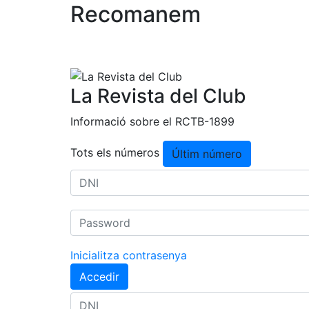
Recomanem
La Revista del Club
Informació sobre el RCTB-1899
Tots els números
Últim número
Inicialitza contrasenya
Accedir