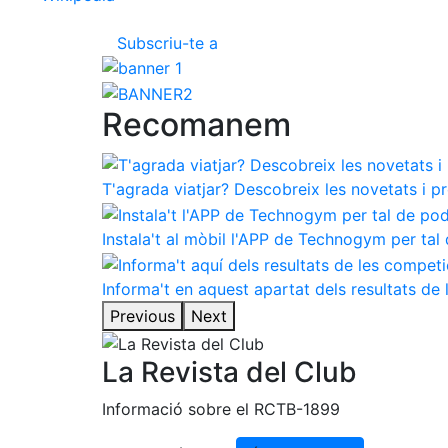
Subscriu-te a
Recomanem
T'agrada viatjar? Descobreix les novetats i p
Instala't al mòbil l'APP de Technogym per tal 
Informa't en aquest apartat dels resultats d
Previous
Next
La Revista del Club
Informació sobre el RCTB-1899