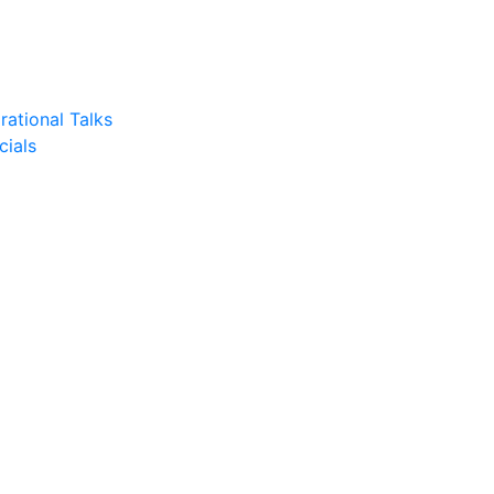
rational Talks
cials