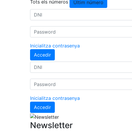
Tots els números
Últim número
Inicialitza contrasenya
Accedir
Inicialitza contrasenya
Accedir
Newsletter