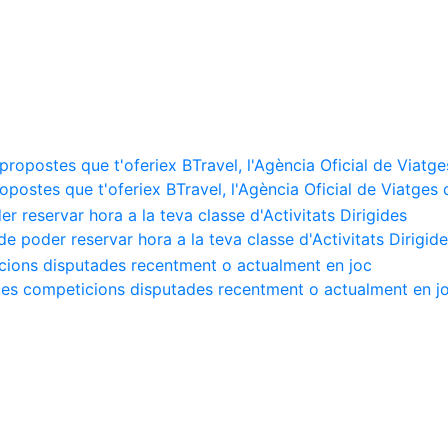
ropostes que t'oferiex BTravel, l'Agència Oficial de Viatges
de poder reservar hora a la teva classe d'Activitats Dirigid
e les competicions disputades recentment o actualment en j