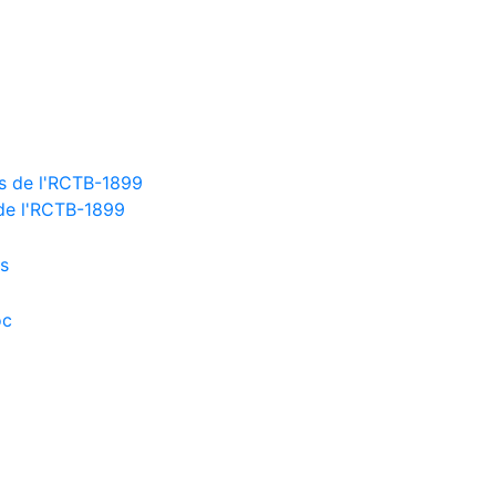
 de l'RCTB-1899
es
oc